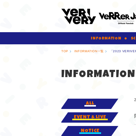
INFORMATION
SC
TOP
INFORMATION一覧
「2023 VERI
INFORMATION
ALL
EVENT & LIVE
NOTICE