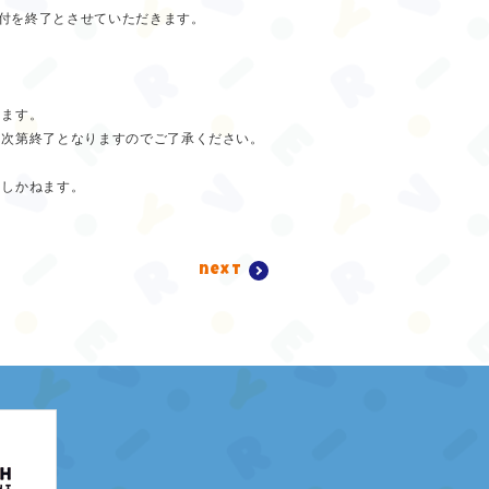
受付を終了とさせていただきます。
ります。
り次第終了となりますのでご了承ください。
たしかねます。
next