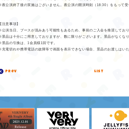
※夜公演終了後の実施はございません。夜公演の開演時刻（18:30）をもって
【注意事項】
※公演当日、ブースが混みあう可能性もあるため、事前のご入会を推奨してお
※景品は十分にご用意しておりますが、数に限りがございます。景品がなくな
※景品の引換は、1会員様1回です。
※充電切れや携帯電話の故障等で画面を表示できない場合、景品のお渡しはい
prev
list