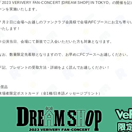
「2023 VERIVERY FAN-CONCERT [DREAM SHOP] IN TOKYO
ーンを実施いたします。
７月２日に会場へお越しのファンクラブ会員様で会場内FCブースにお立ち寄り
いたします！
※公演当日、会場にて新規でご入会いただいた方も対象となります。
なお、数量限定先着順となりますので、お早めにFCブースへお越しください。
下記、プレゼントの受取方法・詳細をよく読んでお越しください！
■景品
来場者限定ポストカード（全1種/日本語メッセージプリント）