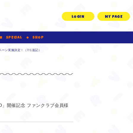
LOGIN
MY PAGE
SPECIAL
SHOP
キャンペーン実施決定！（7/1追記）
N TOKYO」開催記念 ファンクラブ会員様