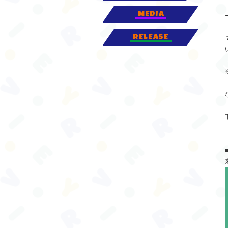
MEDIA
RELEASE