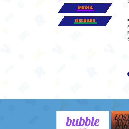
MEDIA
RELEASE