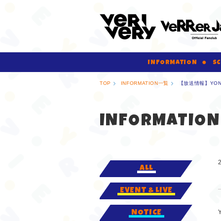
INFORMATION
SC
TOP
INFORMATION一覧
【放送情報】YON
INFORMATION
ALL
EVENT & LIVE
NOTICE