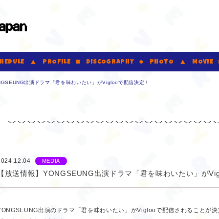
VERRER JAPAN Official Fanclub
HEDULE
PROFILE
DISCOGRAPHY
PHOTO
MOVIE
GSEUNG出演ドラマ「君を味わいたい」がViglooで配信決定！
2024.12.04
MEDIA
【放送情報】YONGSEUNG出演ドラマ「君を味わいたい」がVig
YONGSEUNG出演のドラマ「君を味わいたい」がViglooで配信されることが