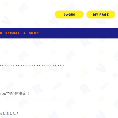
LOGIN
MY PAGE
SPECIAL
SHOP
looで配信決定！
決定しました！