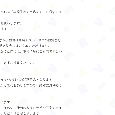
示される「車椅子席を申込する」に必ずチェ
をお願いします。
きます。
ますが、観覧は車椅子スペースでの観覧とな
お見送り会にはご参加いただけます。
を超えた際には、車椅子席にご案内できない
で、必ずご持参ください。
の方々や施設への迷惑行為となります。
繋がる恐れもありますので、絶対におやめく
ざいます。
内に従わず、他のお客様に迷惑や不安を与え
場いただく場合がございます。