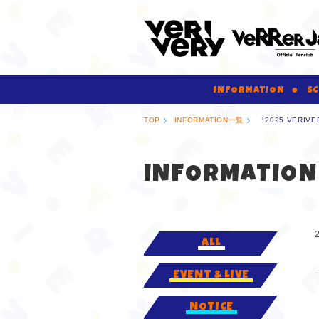
INFORMATION
SC
TOP
INFORMATION一覧
「2025 VERIVE
INFORMATION
ALL
EVENT & LIVE
NOTICE