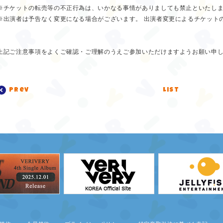
※チケットの転売等の不正行為は、いかなる事情がありましても禁止といたし
※出演者は予告なく変更になる場合がございます。 出演者変更によるチケット
上記ご注意事項をよくご確認・ご理解のうえご参加いただけますようお願い申
prev
list