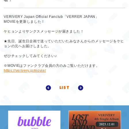
VERIVERY Japan Official Fanclub「VERRER JAPAN」
MOVIEを更新しました！
ケヒョンよりサンクスメッセージが届きました！
★先日、誕生日企画で送っていただいたみなさんからのメッセージをケヒ
ョンの元へお届けしました。
ぜひチェックしてみてください♪
※MOVIEはファンクラブ会員の方のみご覧いただけます。
https://verivery.jp/movie/
list