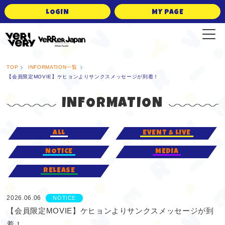
LOGIN
MY PAGE
VERRER JAPAN Official Fanclub
TOP
INFORMATION一覧
【会員限定MOVIE】ケヒョンよりサンクスメッセージが到着！
INFORMATION
ALL
EVENT & LIVE
NOTICE
MEDIA
RELEASE
2026.06.06
NOTICE
【会員限定MOVIE】ケヒョンよりサンクスメッセージが到
着！