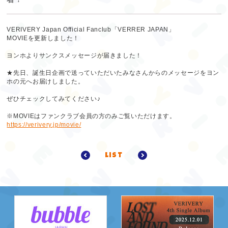
VERIVERY Japan Official Fanclub「VERRER JAPAN」
MOVIEを更新しました！
ヨンホよりサンクスメッセージが届きました！
★先日、誕生日企画で送っていただいたみなさんからのメッセージをヨン
ホの元へお届けしました。
ぜひチェックしてみてください♪
※MOVIEはファンクラブ会員の方のみご覧いただけます。
https://verivery.jp/movie/
list