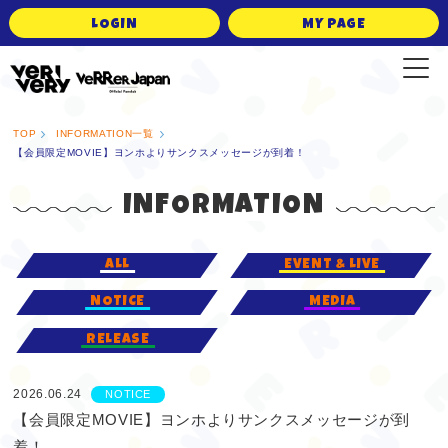
LOGIN
MY PAGE
VERRER JAPAN Official Fanclub
TOP
INFORMATION一覧
【会員限定MOVIE】ヨンホよりサンクスメッセージが到着！
INFORMATION
ALL
EVENT & LIVE
NOTICE
MEDIA
RELEASE
2026.06.24
NOTICE
【会員限定MOVIE】ヨンホよりサンクスメッセージが到
着！