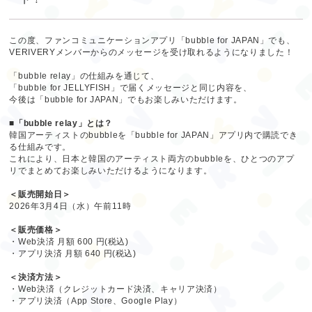
この度、ファンコミュニケーションアプリ「bubble for JAPAN」でも、
VERIVERYメンバーからのメッセージを受け取れるようになりました！
「bubble relay」の仕組みを通じて、
「bubble for JELLYFISH」で届くメッセージと同じ内容を、
今後は「bubble for JAPAN」でもお楽しみいただけます。
■「bubble relay」とは？
韓国アーティストのbubbleを「bubble for JAPAN」アプリ内で購読でき
る仕組みです。
これにより、日本と韓国のアーティスト両方のbubbleを、ひとつのアプ
リでまとめてお楽しみいただけるようになります。
＜販売開始日＞
2026年3月4日（水）午前11時
＜販売価格＞
・Web決済 月額 600 円(税込)
・アプリ決済 月額 640 円(税込)
＜決済方法＞
・Web決済（クレジットカード決済、キャリア決済）
・アプリ決済（App Store、Google Play）