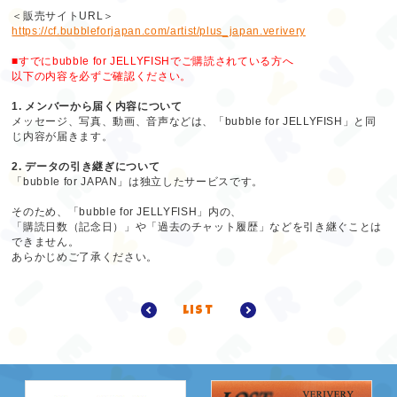
＜販売サイトURL＞
https://cf.bubbleforjapan.com/artist/plus_japan.verivery
■すでにbubble for JELLYFISHでご購読されている方へ
以下の内容を必ずご確認ください。
1. メンバーから届く内容について
メッセージ、写真、動画、音声などは、「bubble for JELLYFISH」と同
じ内容が届きます。
2. データの引き継ぎについて
「bubble for JAPAN」は独立したサービスです。
そのため、「bubble for JELLYFISH」内の、
「購読日数（記念日）」や「過去のチャット履歴」などを引き継ぐことは
できません。
あらかじめご了承ください。
list