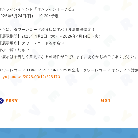
オンラインイベント「オンライントーク会」
2026年5月24日(日) 19:20~予定
さらに、タワーレコード渋谷店にてパネル展開催決定！
【展示期間】2026年4月2日（木）～2026年4月14日（火）
【展示場所】タワーレコード渋谷店5F
ぜひご覧ください。
※展示は予告なく変更になる可能性がございます。あらかじめご了承ください
タワーレコード/TOWER RECORDS mini全店・タワーレコード オンライ
buya.jp/news/2026/03/12/226173
prev
list