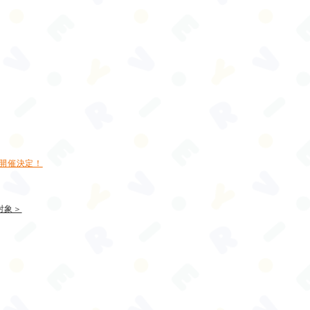
ベント開催決定！
 対象＞