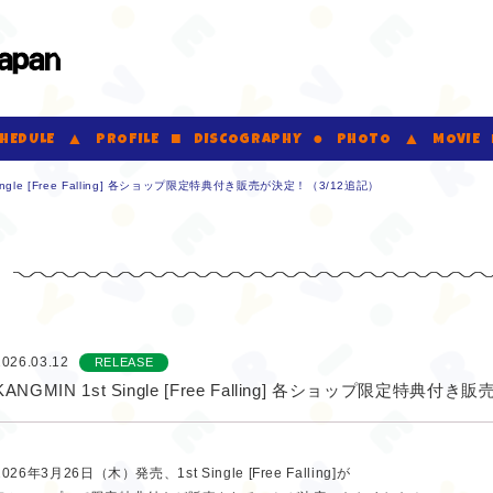
VERRER JAPAN Official Fanclub
HEDULE
PROFILE
DISCOGRAPHY
PHOTO
MOVIE
 Single [Free Falling] 各ショップ限定特典付き販売が決定！（3/12追記）
2026.03.12
RELEASE
KANGMIN 1st Single [Free Falling] 各ショップ限定特典
2026年3月26日（木）発売、1st Single [Free Falling]が