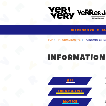
INFORMATION
SC
TOP
INFORMATION一覧
KANGMIN 1st
INFORMATION
ALL
EVENT & LIVE
NOTICE