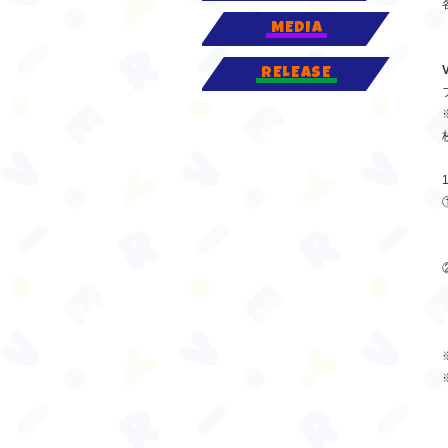
MEDIA
RELEASE
1