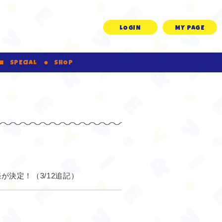
LOGIN
MY PAGE
SPECIAL
SHOP
付き販売が決定！（3/12追記）