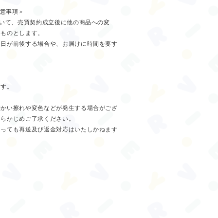
ご注意事項＞
ついて、売買契約成立後に他の商品への変
いものとします。
送日が前後する場合や、お届けに時間を要す
ます。
細かい擦れや変色などが発生する場合がござ
あらかじめご了承ください。
あっても再送及び返金対応はいたしかねます