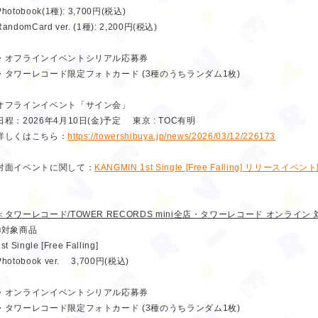
Photobook(1種): 3,700円(税込)
RandomCard ver. (1種): 2,200円(税込)
・オフラインイベントシリアル応募券
・タワーレコード限定フォトカード (3種のうちランダム1枚)
オフラインイベント「サイン会」
日程：2026年4月10日(金)予定 東京 : TOC有明
詳しくはこちら：
https://towershibuya.jp/news/2026/03/12/226173
対面イベントに関して：
KANGMIN 1st Single [Free Falling] リリースイ
＜タワーレコード/TOWER RECORDS mini全店・タワーレコード オンライン
■対象商品
st Single [Free Falling]
Photobook ver. 3,700円(税込)
・オンラインイベントシリアル応募券
・タワーレコード限定フォトカード (3種のうちランダム1枚)