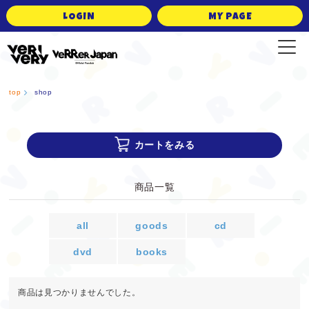
LOGIN
MY PAGE
VERRER JAPAN Official Fanclub
top
shop
カートをみる
商品一覧
all
goods
cd
dvd
books
商品は見つかりませんでした。