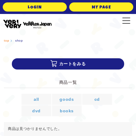
LOGIN
MY PAGE
VERRER JAPAN Official Fanclub
top
shop
カートをみる
商品一覧
all
goods
cd
dvd
books
商品は見つかりませんでした。