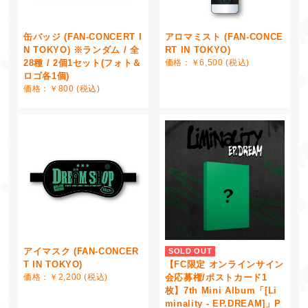
缶バッジ (FAN-CONCERT I
アロマミスト (FAN-CONCE
N TOKYO) ※ランダム / 全
RT IN TOKYO)
28種 / 2個1セット(フォト＆
価格：￥6,500 (税込)
ロゴ各1個)
価格：￥800 (税込)
アイマスク (FAN-CONCER
SOLD OUT
【FC限定 オンラインサイン
T IN TOKYO)
会応募権/ポストカード1
価格：￥2,200 (税込)
枚】7th Mini Album「[Li
minality - EP.DREAM]」P