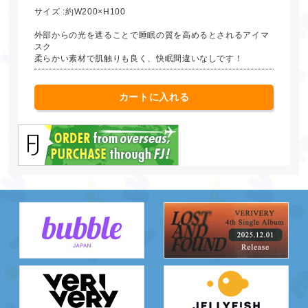
サイズ :約W200×H100
外部からの光を遮ることで睡眠の質を高めるとされるアイマ
スク
柔らかい素材で肌触りも良く、快眠間違いなしです！
カートに入れる