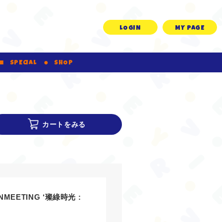
LOGIN
MY PAGE
SPECIAL
SHOP
カートをみる
NMEETING ‘璨綠時光 :