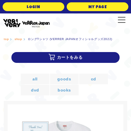
LOGIN
MY PAGE
VERRER JAPAN Official Fanclub
top
shop
ロングTシャツ (VERRER JAPANオフィシャルグッズ2022)
カートをみる
all
goods
cd
dvd
books