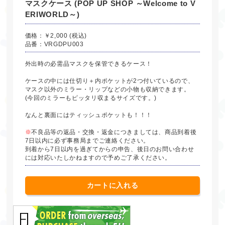
マスクケース (POP UP SHOP ～Welcome to V
ERIWORLD～)
価格：￥2,000 (税込)
品番：VRGDPU003
外出時の必需品マスクを保管できるケース！
ケースの中には仕切り＋内ポケットが2つ付いているので、
マスク以外のミラー・リップなどの小物も収納できます。
(今回のミラーもピッタリ収まるサイズです。)
なんと裏面にはティッシュポケットも！！！
※
不良品等の返品・交換・返金につきましては、商品到着後
7日以内に必ず事務局までご連絡ください。
到着から7日以内を過ぎてからの申告、後日のお問い合わせ
には対応いたしかねますので予めご了承ください。
カートに入れる