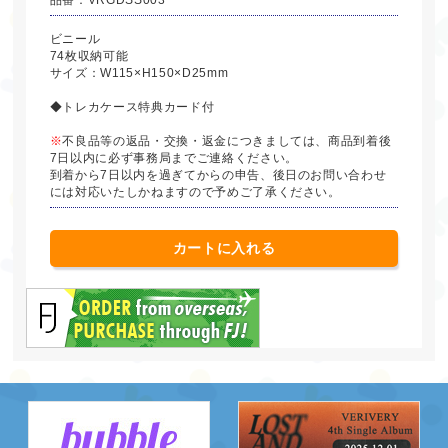
ビニール
74枚収納可能
サイズ：W115×H150×D25mm
◆トレカケース特典カード付
※
不良品等の返品・交換・返金につきましては、商品到着後
7日以内に必ず事務局までご連絡ください。
到着から7日以内を過ぎてからの申告、後日のお問い合わせ
には対応いたしかねますので予めご了承ください。
カートに入れる